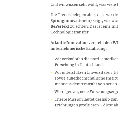
Und wir wissen sehr wohl, was viele 
Die Trends belegen aber, dass wir ri
Sprunginnovationen)
zeigt, wie wi
BePerfekt
zu achten. Das ist eine I
Technologietransfer.
Atlantic Innovation versteht den W
unternehmerische Erfahrung.
Wir verknüpfen die nord-amerikan
Forschung in Deutschland.
Wir unterstützen Universitäten (
sowie außerhochschulische Instit
mehr aus dem Transfer von neuen 
Wir regen an, neue Forschungserge
Unsere Mission lautet deshalb gan
Erfahrungen profitieren – diese a