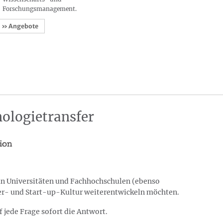
Forschungsmanagement.
» Angebote
ologietransfer
 an Universitäten und Fachhochschulen (ebenso
fer- und Start-up-Kultur weiterentwickeln möchten.
f jede Frage sofort die Antwort.