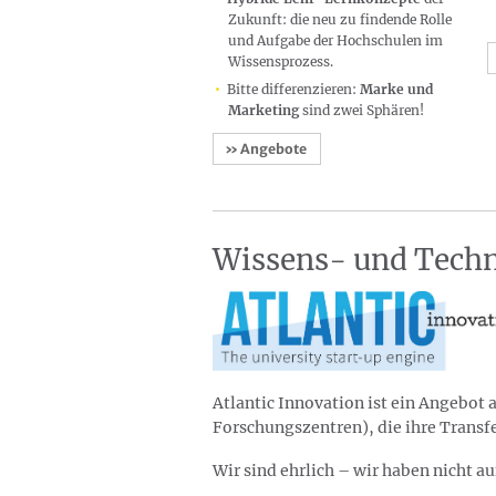
Zukunft: die neu zu findende Rolle
und Aufgabe der Hochschulen im
Wissensprozess.
Bitte differenzieren:
Marke und
Marketing
sind zwei Sphären!
» Angebote
Wissens- und Techn
Atlantic Innovation ist ein Angebot
Forschungszentren), die ihre Trans
Wir sind ehrlich – wir haben nicht au