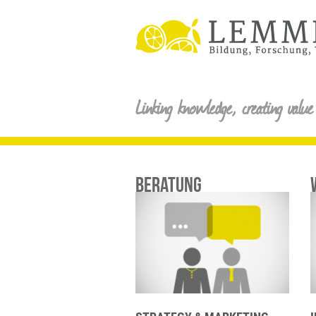
Linking knowledge, creating value
BERATUNG