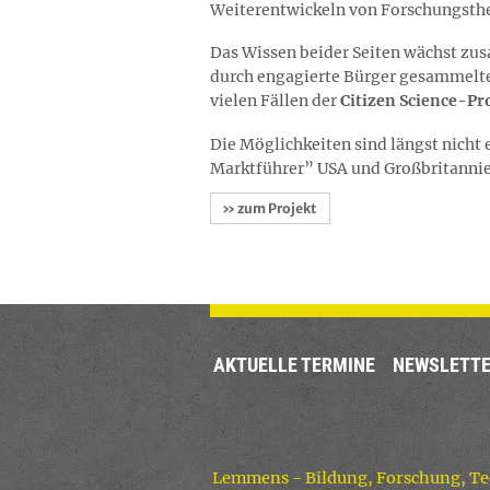
Weiterentwickeln von Forschungsthe
Das Wissen beider Seiten­ wächst zu
durch engagierte Bürger gesammelte.
vielen Fällen­ der
Citizen Science-Pr
Die Möglichkeiten sind längst nicht 
Marktführer” USA und Großbritannie
» zum Projekt
AKTUELLE TERMINE
NEWSLETT
Lemmens - Bildung, Forschung, Te