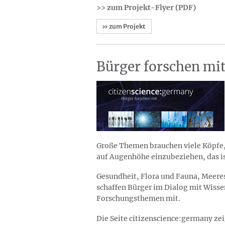
>>
zum Projekt-Flyer (PDF)
» zum Projekt
Bürger forschen mi
Große Themen brauchen viele Köpfe, 
auf Augenhöhe einzubeziehen, das is
Gesundheit, Flora und Fauna, Meere
schaffen Bürger im Dialog mit Wissen
Forschungsthemen mit.
Die Seite citizenscience:germany ze