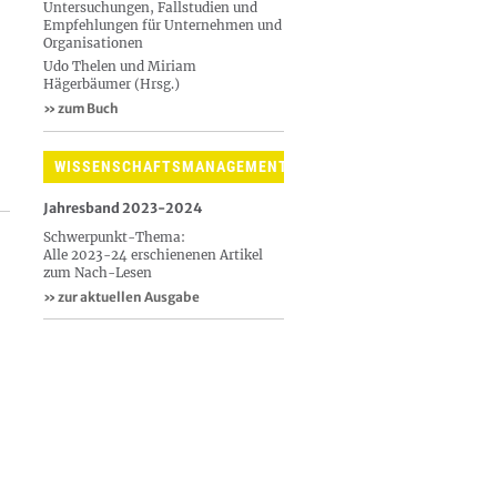
Untersuchungen, Fallstudien und
Empfehlungen für Unternehmen und
Organisationen
Udo Thelen und Miriam
Hägerbäumer (Hrsg.)
» zum Buch
WISSENSCHAFTSMANAGEMENT
Jahresband 2023-2024
Schwerpunkt-Thema:
Alle 2023-24 erschienenen Artikel
zum Nach-Lesen
» zur aktuellen Ausgabe ​