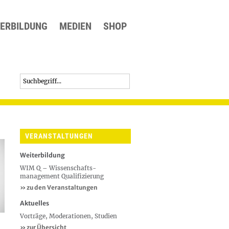
TERBILDUNG
MEDIEN
SHOP
Suche
Suchformular
VERANSTALTUNGEN
Weiterbildung
WIM Q – Wissenschafts-
management Qualifizierung
» zu den Veranstaltungen
Aktuelles
Vorträge, Moderationen, Studien
»
zur Übersicht