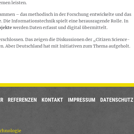
men leisten.
sammen – das methodisch in der Forschung entwickelte­ und das
 Die Informationstechnik spielt eine herausragende Rolle. In
ojekte
werden Daten erfasst und digital über­mittelt.
erschlossen. Das zeigen die Diskussionen der „Citizen Science-
n. Aber Deutschland hat mit Initiativen zum Thema aufgeholt.
ER
REFERENZEN
KONTAKT
IMPRESSUM
DATENSCHUTZ
chnologie